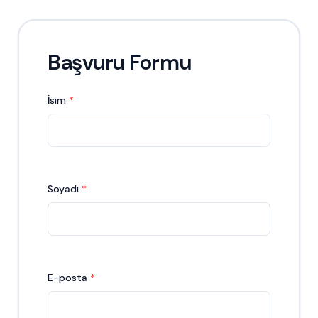
Başvuru Formu
İsim
Soyadı
E-posta