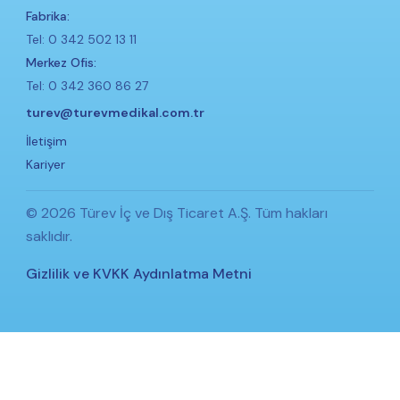
Fabrika:
Tel: 0 342 502 13 11
Merkez Ofis:
Tel: 0 342 360 86 27
turev@turevmedikal.com.tr
İletişim
Kariyer
© 2026 Türev İç ve Dış Ticaret A.Ş. Tüm hakları
saklıdır.
Gizlilik ve KVKK Aydınlatma Metni