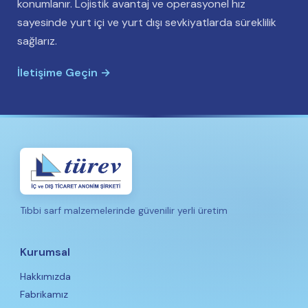
konumlanır. Lojistik avantaj ve operasyonel hız
sayesinde yurt içi ve yurt dışı sevkiyatlarda süreklilik
sağlarız.
İletişime Geçin →
Tıbbi sarf malzemelerinde güvenilir yerli üretim
Kurumsal
Hakkımızda
Fabrikamız