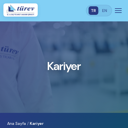
TR
/
EN
Kariyer
Ana Sayfa
/
Kariyer