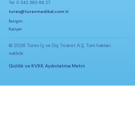
Tel: 0 342 360 86 27
turev@turevmedikal.com.tr
İletişim
Kariyer
© 2026 Türev İç ve Dış Ticaret A.Ş. Tüm hakları
saklıdır.
Gizlilik ve KVKK Aydınlatma Metni