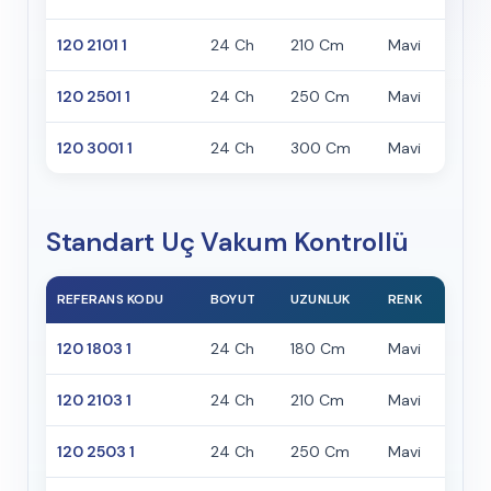
120 2101 1
24 Ch
210 Cm
Mavi
120 2501 1
24 Ch
250 Cm
Mavi
120 3001 1
24 Ch
300 Cm
Mavi
Standart Uç Vakum Kontrollü
REFERANS KODU
BOYUT
UZUNLUK
RENK
120 1803 1
24 Ch
180 Cm
Mavi
120 2103 1
24 Ch
210 Cm
Mavi
120 2503 1
24 Ch
250 Cm
Mavi