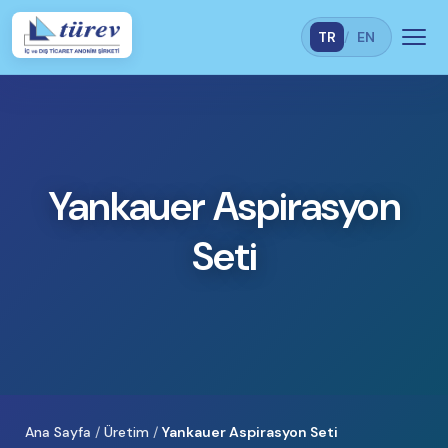
TR
/
EN
Yankauer Aspirasyon
Seti
Ana Sayfa
/
Üretim
/
Yankauer Aspirasyon Seti