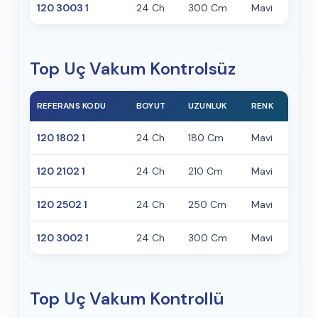
120 3003 1
24 Ch
300 Cm
Mavi
Top Uç Vakum Kontrolsüz
REFERANS KODU
BOYUT
UZUNLUK
RENK
120 1802 1
24 Ch
180 Cm
Mavi
120 2102 1
24 Ch
210 Cm
Mavi
120 2502 1
24 Ch
250 Cm
Mavi
120 3002 1
24 Ch
300 Cm
Mavi
Top Uç Vakum Kontrollü