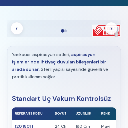
‹
›
Yankauer aspirasyon setleri,
aspirasyon
işlemlerinde ihtiyaç duyulan bileşenleri bir
arada sunar.
Steril yapısı sayesinde güvenli ve
pratik kullanım sağlar.
Standart Uç Vakum Kontrolsüz
REFERANS KODU
BOYUT
UZUNLUK
RENK
120 1801 1
24 Ch
180 Cm
Mavi