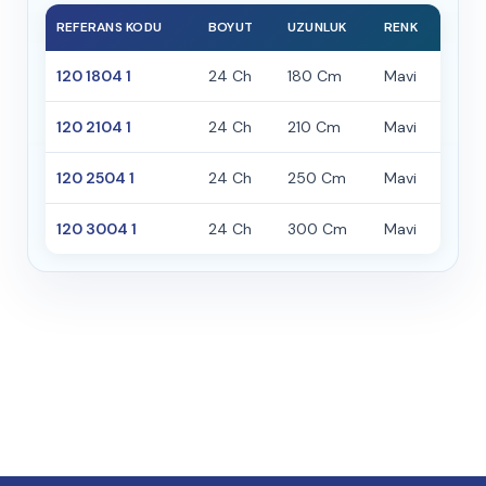
REFERANS KODU
BOYUT
UZUNLUK
RENK
120 1804 1
24 Ch
180 Cm
Mavi
120 2104 1
24 Ch
210 Cm
Mavi
120 2504 1
24 Ch
250 Cm
Mavi
120 3004 1
24 Ch
300 Cm
Mavi