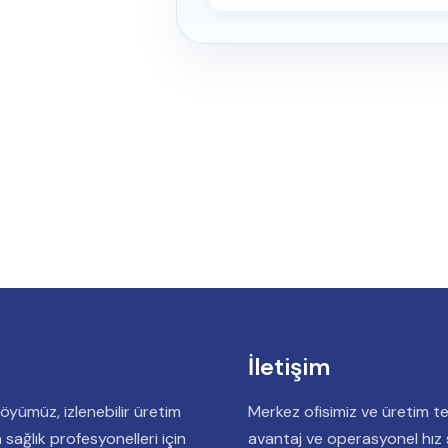
İletişim
föyümüz, izlenebilir üretim
Merkez ofisimiz ve üretim te
sağlık profesyonelleri için
avantaj ve operasyonel hız s