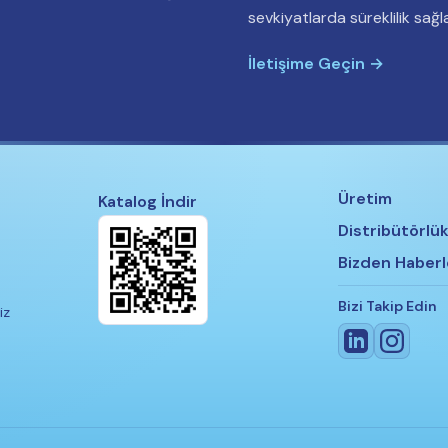
sevkiyatlarda süreklilik sağla
İletişime Geçin →
Üretim
Katalog İndir
Distribütörlük
Bizden Haberl
Bizi Takip Edin
iz