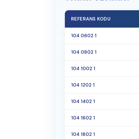
REFERANS KODU
104 0602 1
104 0802 1
104 1002 1
104 1202 1
104 1402 1
104 1602 1
104 1802 1