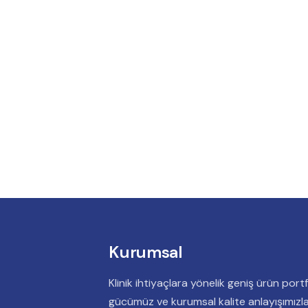
Kurumsal
Klinik ihtiyaçlara yönelik geniş ürün port
gücümüz ve kurumsal kalite anlayışımızla 