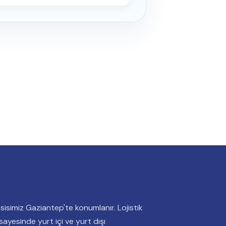
sisimiz Gaziantep'te konumlanır. Lojistik
ayesinde yurt içi ve yurt dışı