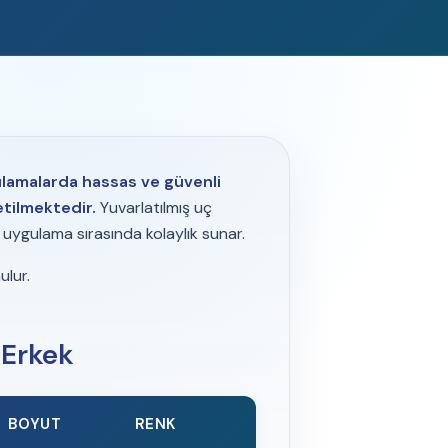
ulamalarda hassas ve güvenli
etilmektedir.
Yuvarlatılmış uç
 uygulama sırasında kolaylık sunar.
ulur.
 Erkek
BOYUT
RENK