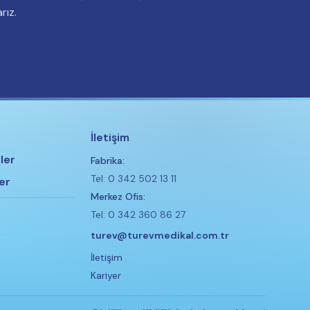
rız.
İletişim
ler
Fabrika:
Tel: 0 342 502 13 11
er
Merkez Ofis:
Tel: 0 342 360 86 27
turev@turevmedikal.com.tr
İletişim
Kariyer