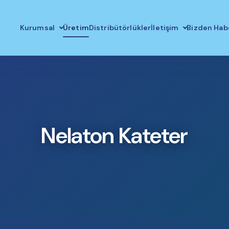
Kurumsal
Üretim
Distribütörlükler
İletişim
Bizden Hab
Nelaton Kateter