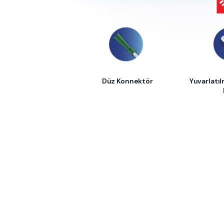
Düz Konnektör
Yuvarlatıl